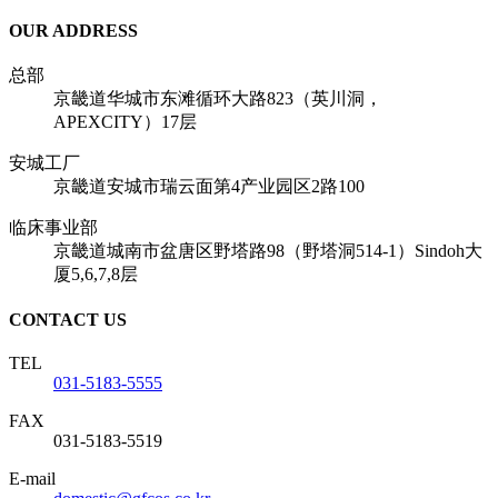
OUR ADDRESS
总部
京畿道华城市东滩循环大路823（英川洞，
APEXCITY）17层
安城工厂
京畿道安城市瑞云面第4产业园区2路100
临床事业部
京畿道城南市盆唐区野塔路98（野塔洞514-1）Sindoh大
厦5,6,7,8层
CONTACT US
TEL
031-5183-5555
FAX
031-5183-5519
E-mail