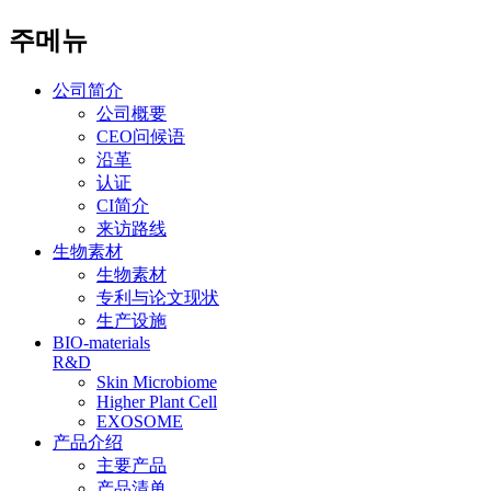
주메뉴
公司简介
公司概要
CEO问候语
沿革
认证
CI简介
来访路线
生物素材
生物素材
专利与论文现状
生产设施
BIO-materials
R&D
Skin Microbiome
Higher Plant Cell
EXOSOME
产品介绍
主要产品
产品清单