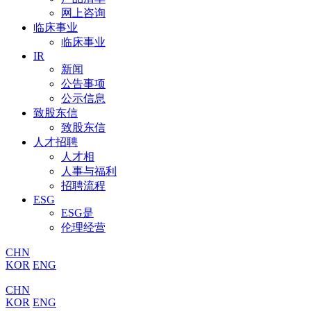
网上咨询
临床事业
临床事业
IR
新闻
公告事项
公示信息
致股东信
致股东信
人才招聘
人才相
人事与福利
招聘流程
ESG
ESG是
伦理经营
CHN
KOR
ENG
CHN
KOR
ENG