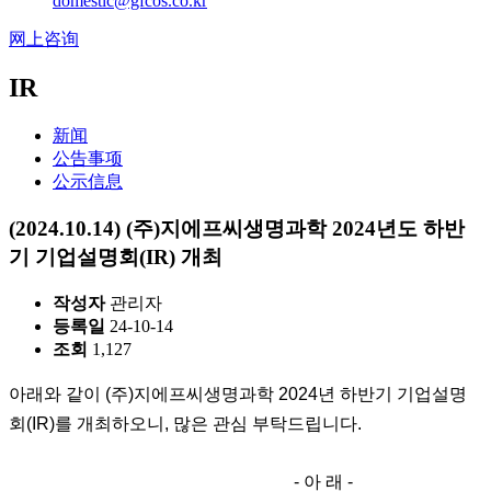
domestic@gfcos.co.kr
网上咨询
IR
新闻
公告事项
公示信息
(2024.10.14) (주)지에프씨생명과학 2024년도 하반
기 기업설명회(IR) 개최
작성자
관리자
등록일
24-10-14
조회
1,127
아래와 같이 (주)지에프씨생명과학 2024년 하반기 기업설명
회(IR)를 개최하오니, 많은 관심 부탁드립니다.
- 아 래 -